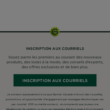
1 kit
INSCRIPTION AUX COURRIELS
Soyez parmi les premiers au courant des nouveaux
produits, des looks à la mode, des conseils d’experts,
des offres exclusives et de bien plus.
INSCRIPTION AUX COURRIELS
Je consens expressément à ce que Garnier Canada m’envoi des nouvelles,
promotions, et opportunités d’engagement par messages électroniques (ex.
par courriel, SMS ou média sociaux). Je comprends que je peux me
désabonner de certains ou tous ces messages électroniques à tout moment.