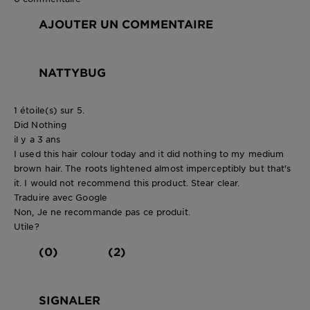
AJOUTER UN COMMENTAIRE
NATTYBUG
1 étoile(s) sur 5.
Did Nothing
il y a 3 ans
I used this hair colour today and it did nothing to my medium
brown hair. The roots lightened almost imperceptibly but that's
it. I would not recommend this product. Stear clear.
Traduire avec Google
Non, Je ne recommande pas ce produit.
Utile?
(0)
(2)
SIGNALER