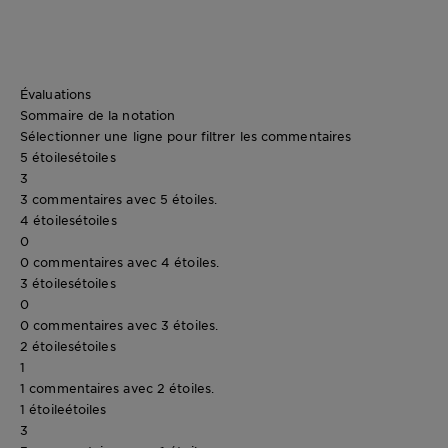
CLOSE SUBPANEL
Évaluations
Sommaire de la notation
Sélectionner une ligne pour filtrer les commentaires
5 étoiles
étoiles
3
3 commentaires avec 5 étoiles.
4 étoiles
étoiles
0
0 commentaires avec 4 étoiles.
3 étoiles
étoiles
0
0 commentaires avec 3 étoiles.
2 étoiles
étoiles
1
1 commentaires avec 2 étoiles.
1 étoile
étoiles
3