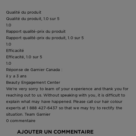
Qualité du produit
Qualité du produit, 1.0 sur 5
1.0
Rapport qualité-prix du produit
Rapport qualité-prix du produit, 1.0 sur 5
1.0
Efficacité
Efficacité, 1.0 sur 5
1.0
Réponse de Garnier Canada :
il y a 3 ans
Beauty Engagement Center
We’re very sorry to learn of your experience and thank you for
reaching out to us. Without speaking with you, it is difficult to
explain what may have happened. Please call our hair colour
experts at 1 888 427-6437 so that we may try to rectify the
situation. Team Garnier
0 commentaire
AJOUTER UN COMMENTAIRE