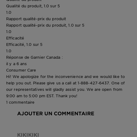
Qualité du produit, 1.0 sur 5
1.0
Rapport qualité-prix du produit
Rapport qualité-prix du produit, 1.0 sur 5
1.0
Efficacité
Efficacité, 1.0 sur 5
1.0
Réponse de Garnier Canada :
il y a 6 ans
Consumer Care
Hi! We apologize for the inconvenience and we would like to
help you out. Please give us a call at 1-888-427-6437. One of
our representatives will gladly assist you. We are open from
9:00 am to 5:00 pm EST. Thank you!
1 commentaire
AJOUTER UN COMMENTAIRE
KIKIKIKI