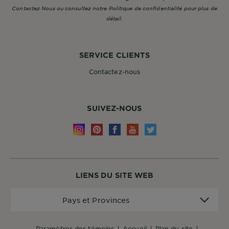
Contactez Nous ou consultez notre Politique de confidentialité pour plus de
détail.
SERVICE CLIENTS
Contactez-nous
SUIVEZ-NOUS
LIENS DU SITE WEB
Pays
Pays et Provinces
et
Provinces
paramètres des témoins
accueil
plan du site