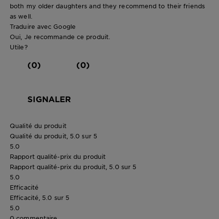
both my older daughters and they recommend to their friends
as well.
Traduire avec Google
Oui, Je recommande ce produit.
Utile?
(0)
(0)
SIGNALER
Qualité du produit
Qualité du produit, 5.0 sur 5
5.0
Rapport qualité-prix du produit
Rapport qualité-prix du produit, 5.0 sur 5
5.0
Efficacité
Efficacité, 5.0 sur 5
5.0
0 commentaire