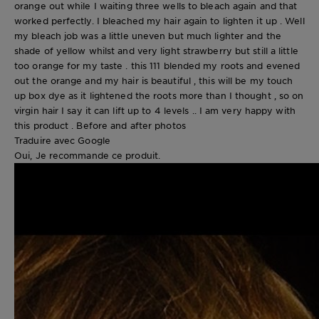
orange out while I waiting three wells to bleach again and that
worked perfectly. I bleached my hair again to lighten it up . Well
my bleach job was a little uneven but much lighter and the
shade of yellow whilst and very light strawberry but still a little
too orange for my taste . this 111 blended my roots and evened
out the orange and my hair is beautiful , this will be my touch
up box dye as it lightened the roots more than I thought , so on
virgin hair I say it can lift up to 4 levels .. I am very happy with
this product . Before and after photos
Traduire avec Google
Oui, Je recommande ce produit.