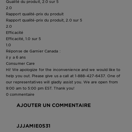
Qualité du produit, 2.0 sur 5
2.0
Rapport qualité-prix du produit
Rapport qualité-prix du produit, 2.0 sur 5
2.0
Efficacité
Efficacité, 1.0 sur 5
1.0
Réponse de Garnier Canada :
il y a 6 ans
Consumer Care
Hi! We apologize for the inconvenience and we would like to
help you out. Please give us a call at 1-888-427-6437. One of
our representatives will gladly assist you. We are open from
9:00 am to 5:00 pm EST. Thank you!
0 commentaire
AJOUTER UN COMMENTAIRE
JJJAMIE0531