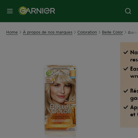
MENU
Home
À propos de nos marques
Coloration
Belle Color
Garni