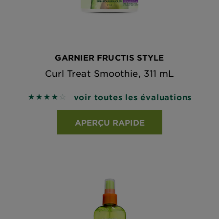
GARNIER FRUCTIS STYLE
Curl Treat Smoothie, 311 mL
voir toutes les évaluations
4.1184 out of 5 stars based on reviews
APERÇU RAPIDE