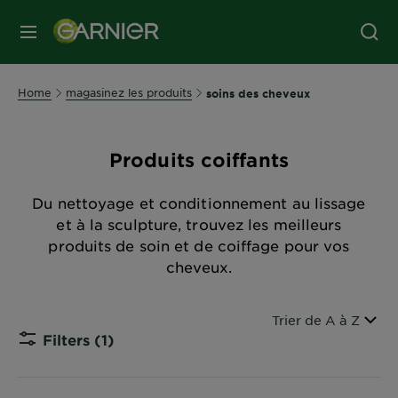
MENU
Home
magasinez les produits
soins des cheveux
Produits coiffants
Du nettoyage et conditionnement au lissage
et à la sculpture, trouvez les meilleurs
produits de soin et de coiffage pour vos
cheveux.
Trier par
Trier de A à Z
Filters
(1)
CLOSE SU