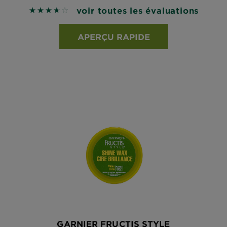
voir toutes les évaluations
3.6489 out of 5 stars based on reviews
APERÇU RAPIDE
GARNIER FRUCTIS STYLE