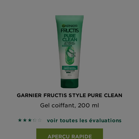
GARNIER FRUCTIS STYLE PURE CLEAN
Gel coiffant, 200 ml
voir toutes les évaluations
3.3211 out of 5 stars based on reviews
APERÇU RAPIDE