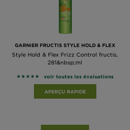
GARNIER FRUCTIS STYLE HOLD & FLEX
Style Hold & Flex Frizz Control fructis,
281&nbsp;ml
voir toutes les évaluations
5 out of 5 stars based on reviews
APERÇU RAPIDE