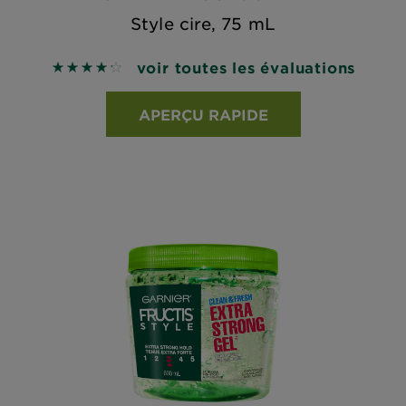
Style cire, 75 mL
voir toutes les évaluations
4.2778 out of 5 stars based on reviews
APERÇU RAPIDE