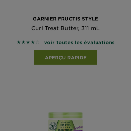
GARNIER FRUCTIS STYLE
Curl Treat Butter, 311 mL
voir toutes les évaluations
4.0824 out of 5 stars based on reviews
APERÇU RAPIDE