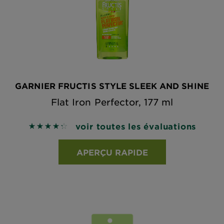
GARNIER FRUCTIS STYLE SLEEK AND SHINE
Flat Iron Perfector, 177 ml
voir toutes les évaluations
4.3194 out of 5 stars based on reviews
APERÇU RAPIDE