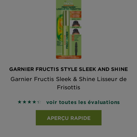
GARNIER FRUCTIS STYLE SLEEK AND SHINE
Garnier Fructis Sleek & Shine Lisseur de
Frisottis
voir toutes les évaluations
4.4245 out of 5 stars based on reviews
APERÇU RAPIDE