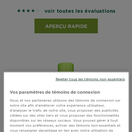
voir toutes les évaluations
4.1892 out of 5 stars based on reviews
APERÇU RAPIDE
Rejeter tous les témoins non-essentiels
Vos paramètres de témoins de connexion
Nous et nos partenaires utilisons des témoins de connexion sur
notre site afin d’améliorer votre expérience utilisateur,
d’analyser le trafic de notre site, vous proposer des publicités
ciblées sur des sites tiers et vous proposer des fonctionnalités
disponibles sur les réseaux sociaux. Vous pouvez gérer à tout
moment vos préférences, activer des témoins non-essentiels et
vous renseigner davantage en lien avec notre utilisation de