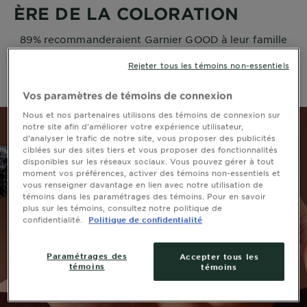
ÈRE DE LA COLORATION
89% recommanderaient Garnier GOOD à leur famille
et à leurs amis*.
Rejeter tous les témoins non-essentiels
*Test instrumental
Vos paramètres de témoins de connexion
Nous et nos partenaires utilisons des témoins de connexion sur
notre site afin d’améliorer votre expérience utilisateur,
d’analyser le trafic de notre site, vous proposer des publicités
ciblées sur des sites tiers et vous proposer des fonctionnalités
disponibles sur les réseaux sociaux. Vous pouvez gérer à tout
moment vos préférences, activer des témoins non-essentiels et
vous renseigner davantage en lien avec notre utilisation de
témoins dans les paramétrages des témoins. Pour en savoir
plus sur les témoins, consultez notre politique de
confidentialité.
Politique de confidentialité
Paramétrages des
Accepter tous les
témoins
témoins