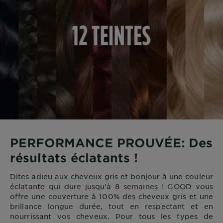
PERFORMANCE PROUVÉE: Des
résultats éclatants !
Dites adieu aux cheveux gris et bonjour à une couleur
éclatante qui dure jusqu'à 8 semaines ! GOOD vous
offre une couverture à 100% des cheveux gris et une
brillance longue durée, tout en respectant et en
nourrissant vos cheveux. Pour tous les types de