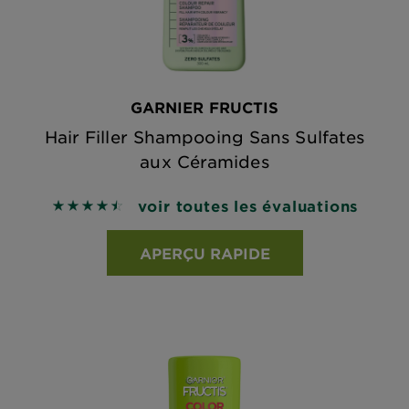
GARNIER FRUCTIS
Hair Filler Shampooing Sans Sulfates
aux Céramides
voir toutes les évaluations
4.5268 out of 5 stars based on reviews
APERÇU RAPIDE