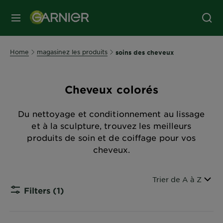
MENU
Home
magasinez les produits
soins des cheveux
Cheveux colorés
Du nettoyage et conditionnement au lissage
et à la sculpture, trouvez les meilleurs
produits de soin et de coiffage pour vos
cheveux.
Trier par
Trier de A à Z
Filters
(1)
CLOSE SU