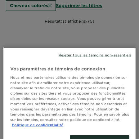
Supprimer les filtres
Cheveux colorés
Résultat(s) affiché(s) (5)
Rejeter tous les témoins non-essentiels
Vos paramètres de témoins de connexion
Nous et nos partenaires utilisons des témoins de connexion sur
notre site afin d’améliorer votre expérience utilisateur,
d’analyser le trafic de notre site, vous proposer des publicités
ciblées sur des sites tiers et vous proposer des fonctionnalités
disponibles sur les réseaux sociaux. Vous pouvez gérer à tout
moment vos préférences, activer des témoins non-essentiels et
vous renseigner davantage en lien avec notre utilisation de
témoins dans les paramétrages des témoins. Pour en savoir plus
sur les témoins, consultez notre politique de confidentialité.
GARNIER FRUCTIS
Politique de confidentialité
Hair Filler Revitalisant Sans Sulfates aux