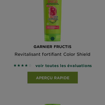
GARNIER FRUCTIS
Revitalisant fortifiant Color Shield
voir toutes les évaluations
3.8705 out of 5 stars based on reviews
APERÇU RAPIDE