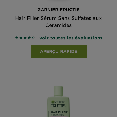
GARNIER FRUCTIS
Hair Filler Sérum Sans Sulfates aux
Céramides
voir toutes les évaluations
4.4266 out of 5 stars based on reviews
APERÇU RAPIDE