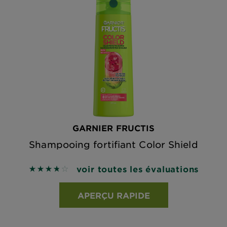
GARNIER FRUCTIS
Shampooing fortifiant Color Shield
voir toutes les évaluations
3.7954 out of 5 stars based on reviews
APERÇU RAPIDE