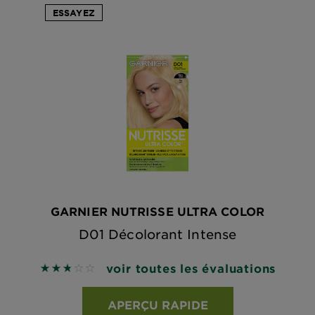
ESSAYEZ
GARNIER NUTRISSE ULTRA COLOR
D01 Décolorant Intense
voir toutes les évaluations
2.75 out of 5 stars based on reviews
APERÇU RAPIDE