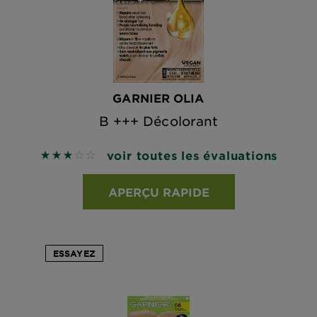
GARNIER OLIA
B +++ Décolorant
voir toutes les évaluations
3 out of 5 stars based on reviews
APERÇU RAPIDE
ESSAYEZ