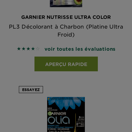
GARNIER NUTRISSE ULTRA COLOR
PL3 Décolorant à Charbon (Platine Ultra
Froid)
voir toutes les évaluations
4.1429 out of 5 stars based on reviews
APERÇU RAPIDE
ESSAYEZ