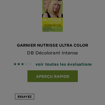
GARNIER NUTRISSE ULTRA COLOR
DB Décolorant Intense
voir toutes les évaluations
2.8571 out of 5 stars based on reviews
APERÇU RAPIDE
ESSAYEZ