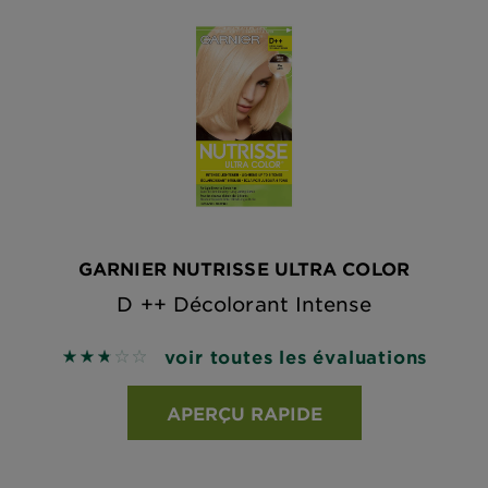
GARNIER NUTRISSE ULTRA COLOR
D ++ Décolorant Intense
voir toutes les évaluations
2.8 out of 5 stars based on reviews
APERÇU RAPIDE