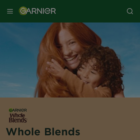
MENU
Whole Blends