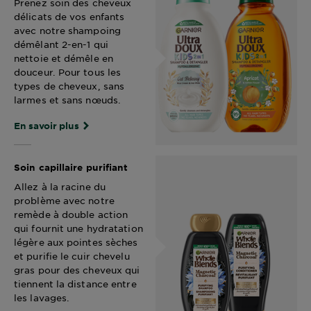
Prenez soin des cheveux
délicats de vos enfants
avec notre shampoing
démêlant 2-en-1 qui
nettoie et démêle en
douceur. Pour tous les
types de cheveux, sans
larmes et sans nœuds.
En savoir plus
Soin capillaire purifiant
Allez à la racine du
problème avec notre
remède à double action
qui fournit une hydratation
légère aux pointes sèches
et purifie le cuir chevelu
gras pour des cheveux qui
tiennent la distance entre
les lavages.