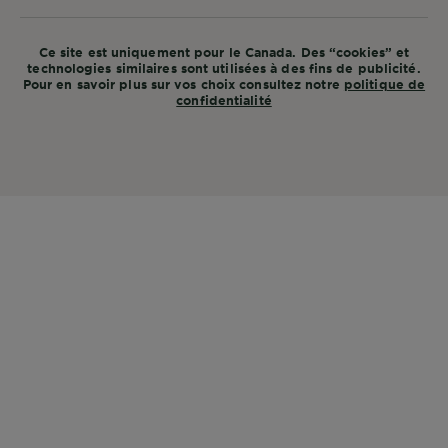
Ce site est uniquement pour le Canada. Des “cookies” et
technologies similaires sont utilisées à des fins de publicité.
Pour en savoir plus sur vos choix consultez notre
politique de
confidentialité