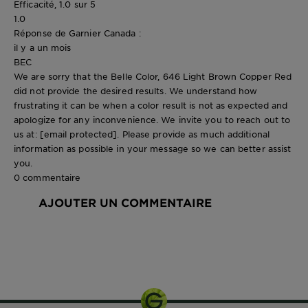
Efficacité, 1.0 sur 5
1.0
Réponse de Garnier Canada :
il y a un mois
BEC
We are sorry that the Belle Color, 646 Light Brown Copper Red
did not provide the desired results. We understand how
frustrating it can be when a color result is not as expected and
apologize for any inconvenience. We invite you to reach out to
us at:
[email protected]
. Please provide as much additional
information as possible in your message so we can better assist
you.
0 commentaire
AJOUTER UN COMMENTAIRE
1 kit