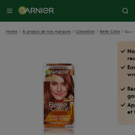
MENU
Home
À propos de nos marques
Coloration
Belle Color
Garni