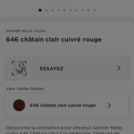
SLIDE 1
SLIDE 2
SLIDE 3
SLIDE 4
SLIDE 5
SLIDE 6
SLIDE 7
SLIDE 8
SLIDE 9
SLIDE 10
GARNIER BELLE COLOR
646 châtain clair cuivré rouge
ESSAYEZ
View Similar Shades
646 châtain clair cuivré rouge
Découvrez la coloration pour cheveux Garnier Belle
Color 646 Châtain Clair Cuivré Rouge. Changez de