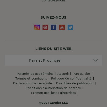
Contactez-nous
SUIVEZ-NOUS
LIENS DU SITE WEB
Pays
Pays et Provinces
et
Provinces
paramètres des témoins
accueil
plan du site
termes et conditions
politique de confidentialité
déclaration d'accessibilité
directives de publication
conditions d'autorisation de contenu
examen des lignes directrices
©2021 Garnier LLC