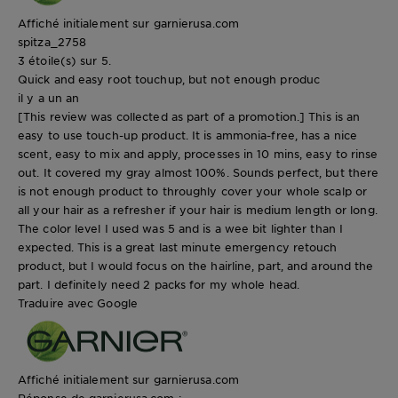
Affiché initialement sur garnierusa.com
spitza_2758
3 étoile(s) sur 5.
Quick and easy root touchup, but not enough produc
il y a un an
[This review was collected as part of a promotion.] This is an
easy to use touch-up product. It is ammonia-free, has a nice
scent, easy to mix and apply, processes in 10 mins, easy to rinse
out. It covered my gray almost 100%. Sounds perfect, but there
is not enough product to throughly cover your whole scalp or
all your hair as a refresher if your hair is medium length or long.
The color level I used was 5 and is a wee bit lighter than I
expected. This is a great last minute emergency retouch
product, but I would focus on the hairline, part, and around the
part. I definitely need 2 packs for my whole head.
Traduire avec Google
Affiché initialement sur garnierusa.com
Réponse de garnierusa.com :