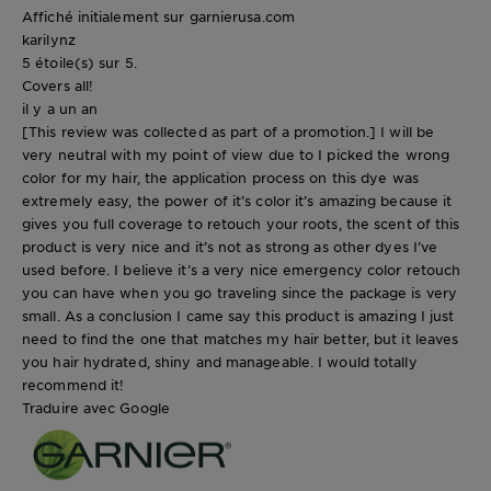
Affiché initialement sur garnierusa.com
karilynz
5 étoile(s) sur 5.
Covers all!
il y a un an
[This review was collected as part of a promotion.] I will be
very neutral with my point of view due to I picked the wrong
color for my hair, the application process on this dye was
extremely easy, the power of it’s color it’s amazing because it
gives you full coverage to retouch your roots, the scent of this
product is very nice and it’s not as strong as other dyes I’ve
used before. I believe it’s a very nice emergency color retouch
you can have when you go traveling since the package is very
small. As a conclusion I came say this product is amazing I just
need to find the one that matches my hair better, but it leaves
you hair hydrated, shiny and manageable. I would totally
recommend it!
Traduire avec Google