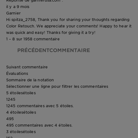
il y a 9 mois
Garnier
Hi spitza_2758, Thank you for sharing your thoughts regarding
Color Retouch. We appreciate your comments! Happy to hear it
was quick and easy! Thanks for giving it a try!
1 – 8 sur 1958 commentaire
PRÉCÉDENTCOMMENTAIRE
Suivant commentaire
Évaluations
Sommaire de la notation
Sélectionner une ligne pour filtrer les commentaires
5 étoiles
étoiles
1245
1245 commentaires avec 5 étoiles.
4 étoiles
étoiles
495
495 commentaires avec 4 étoiles.
3 étoiles
étoiles
162