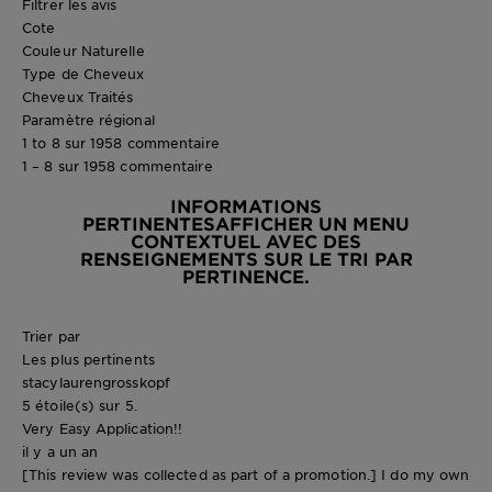
Filtrer les avis
Cote
Couleur Naturelle
Type de Cheveux
Cheveux Traités
Paramètre régional
1 to 8 sur 1958 commentaire
1 – 8 sur 1958 commentaire
INFORMATIONS
PERTINENTES
AFFICHER UN MENU
CONTEXTUEL AVEC DES
RENSEIGNEMENTS SUR LE TRI PAR
PERTINENCE.
Trier par
Les plus pertinents
stacylaurengrosskopf
5 étoile(s) sur 5.
Very Easy Application!!
il y a un an
[This review was collected as part of a promotion.] I do my own