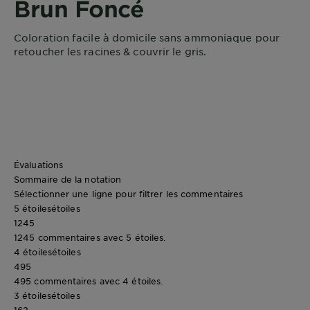
Brun Foncé
Coloration facile à domicile sans ammoniaque pour
retoucher les racines & couvrir le gris.
Évaluations
Sommaire de la notation
Sélectionner une ligne pour filtrer les commentaires
5 étoiles
étoiles
1245
1245 commentaires avec 5 étoiles.
4 étoiles
étoiles
495
495 commentaires avec 4 étoiles.
3 étoiles
étoiles
162