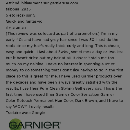
Affiché initialement sur garnierusa.com
taibbaa_2935
5 étoile(s) sur 5.
Quick and fantasyic
il y a un an
[This review was collected as part of a promotion.] I'm in my
early 40s and have had grey hair since I was 30. I just do the
roots since my hair's really thick, curly and long. This is cheap,
easy and quick. It last about 3wks , sometimes a day or two less
but it hasn't dried out my hair at all. It doesn't stain me too
much on my hairline. I have no interest in spending a lot of
money to do something that I don't like having to do in the first
place so this is great for me. I have used Garnier products over
the decades and have been always greatly satisfied with the
results. I use their Pure Clean Styling Gell every day. This is the
first time I have used their Garnier Color Sensation Garnier
Color Retouch Permanent Hair Color, Dark Brown, and I have to
say WOW!" Lovely results
Traduire avec Google