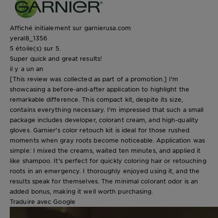
Affiché initialement sur garnierusa.com
yeral8_1356
5 étoile(s) sur 5.
Super quick and great results!
il y a un an
[This review was collected as part of a promotion.] I'm
showcasing a before-and-after application to highlight the
remarkable difference. This compact kit, despite its size,
contains everything necessary. I'm impressed that such a small
package includes developer, colorant cream, and high-quality
gloves. Garnier's color retouch kit is ideal for those rushed
moments when gray roots become noticeable. Application was
simple: I mixed the creams, waited ten minutes, and applied it
like shampoo. It's perfect for quickly coloring hair or retouching
roots in an emergency. I thoroughly enjoyed using it, and the
results speak for themselves. The minimal colorant odor is an
added bonus, making it well worth purchasing.
Traduire avec Google