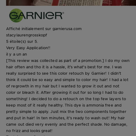
Affiché initialement sur garnierusa.com
stacylaurengrosskopf
5 étoile(s) sur 5.
Very Easy Application!!
il y a un an
[This review was collected as part of a promotion.] I do my own
hair often and tho it is a hassle, it's what's best for me. I was
really surprised to see this color retouch by Garnier! I didn't
think it could be so easy and simple to color my hair! I had a lot
of regrowth in my hair but I wanted to grow it out and not
color or bleach it. After growing it out for so long I had to do
something! I decided to do a retouch on the top few layers to
keep most of it really healthy. This dye is ammonia free and
pretty simple to apply. Just mix the two components together
and put in hair! In ten minutes, it's ready to wash out! My hair
came out died very evenly and the perfect shade. No damage,
no frizz and looks great!