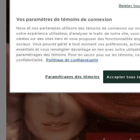
Rejeter tou
Vos paramètres de témoins de connexion
Nous et nos partenaires utilisons des témoins de connexion sur not
votre expérience utilisateur, d’analyser le trafic de notre site, vou
ciblées sur des sites tiers et vous proposer des fonctionnalités dis
sociaux. Vous pouvez gérer à tout moment vos préférences, activ
essentiels et vous renseigner davantage en lien avec notre utilisat
paramétrages des témoins. Pour en savoir plus sur les témoins, co
confidentialité.
Politique de confidentialité
Paramétrages des témoins
Accepter tous l