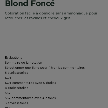
Blond Foncé
Coloration facile à domicile sans ammoniaque pour
retoucher les racines et cheveux gris.
Évaluations
Sommaire de la notation
Sélectionner une ligne pour filtrer les commentaires
5 étoiles
étoiles
1371
1371 commentaires avec 5 étoiles.
4 étoiles
étoiles
537
537 commentaires avec 4 étoiles.
3 étoiles
étoiles
193