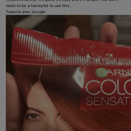
need to be a hairstylist to use this.
Traduire avec Google