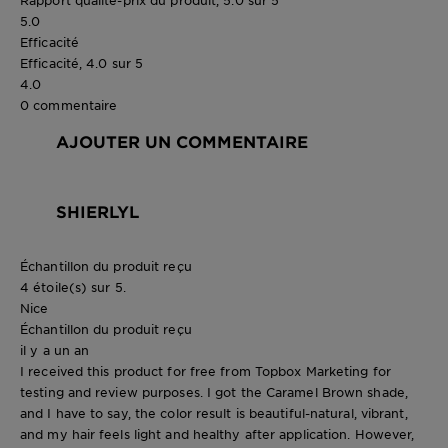
5.0
Efficacité
Efficacité, 4.0 sur 5
4.0
0 commentaire
AJOUTER UN COMMENTAIRE
SHIERLYL
Échantillon du produit reçu
4 étoile(s) sur 5.
Nice
Échantillon du produit reçu
il y a un an
I received this product for free from Topbox Marketing for
testing and review purposes. I got the Caramel Brown shade,
and I have to say, the color result is beautiful-natural, vibrant,
and my hair feels light and healthy after application. However,