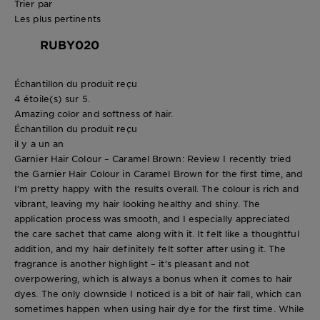
Trier par
Les plus pertinents
RUBY020
Échantillon du produit reçu
4 étoile(s) sur 5.
Amazing color and softness of hair.
Échantillon du produit reçu
il y a un an
Garnier Hair Colour – Caramel Brown: Review I recently tried
the Garnier Hair Colour in Caramel Brown for the first time, and
I’m pretty happy with the results overall. The colour is rich and
vibrant, leaving my hair looking healthy and shiny. The
application process was smooth, and I especially appreciated
the care sachet that came along with it. It felt like a thoughtful
addition, and my hair definitely felt softer after using it. The
fragrance is another highlight – it’s pleasant and not
overpowering, which is always a bonus when it comes to hair
dyes. The only downside I noticed is a bit of hair fall, which can
sometimes happen when using hair dye for the first time. While