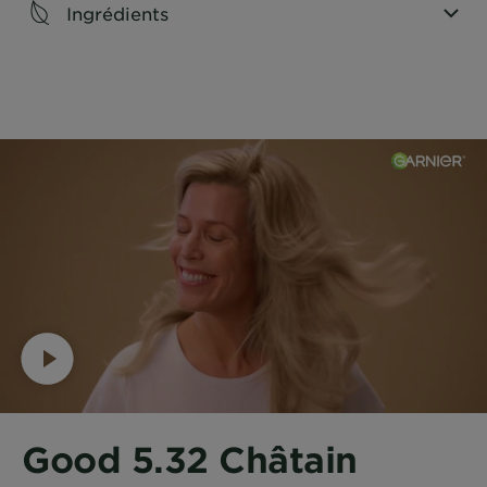
Ingrédients
CLOSE SUBPANEL
Good 5.32 Châtain