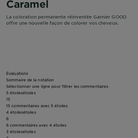
Caramel
La coloration permanente réinventée Garnier GOOD
offre une nouvelle façon de colorer vos cheveux.
Évaluations
Sommaire de la notation
Sélectionner une ligne pour filtrer les commentaires
5 étoiles
étoiles
15
15 commentaires avec 5 étoiles.
4 étoiles
étoiles
6
6 commentaires avec 4 étoiles.
3 étoiles
étoiles
2