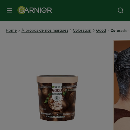
MENU
Home
À propos de nos marques
Coloration
Good
Coloratio