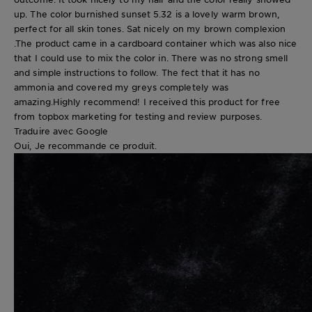
up. The color burnished sunset 5.32 is a lovely warm brown,
perfect for all skin tones. Sat nicely on my brown complexion
.The product came in a cardboard container which was also nice
that I could use to mix the color in. There was no strong smell
and simple instructions to follow. The fect that it has no
ammonia and covered my greys completely was
amazing.Highly recommend! I received this product for free
from topbox marketing for testing and review purposes.
Traduire avec Google
Oui, Je recommande ce produit.