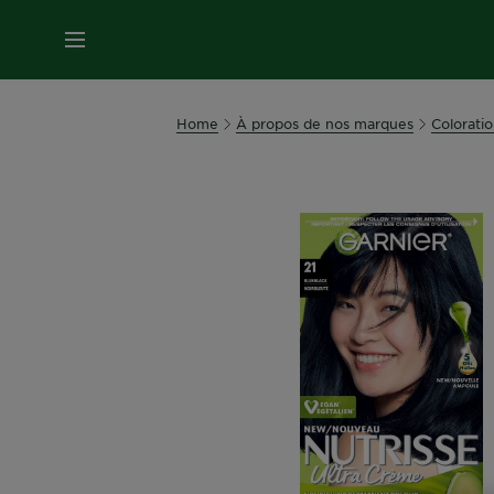
MENU
Home
À propos de nos marques
Colorati