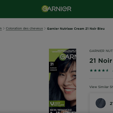
on
Coloration des cheveux
Garnier Nutrisse Cream 21 Noir Bleu
GARNIER NUT
21 Noir
4.6 out of 
View Similar S
2