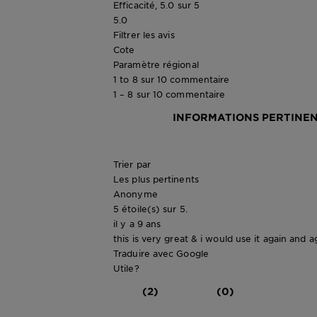
Efficacité, 5.0 sur 5
5.0
Filtrer les avis
Cote
Paramètre régional
1 to 8 sur 10 commentaire
1 – 8 sur 10 commentaire
INFORMATIONS PERTINE
Trier par
Les plus pertinents
Anonyme
5 étoile(s) sur 5.
il y a 9 ans
this is very great & i would use it again and 
Traduire avec Google
Utile?
(2)
(0)