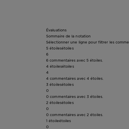
Évaluations
Sommaire de la notation
Sélectionner une ligne pour filtrer les comme
5 étoiles
étoiles
6
6 commentaires avec 5 étoiles.
4 étoiles
étoiles
4
4 commentaires avec 4 étoiles.
3 étoiles
étoiles
0
0 commentaires avec 3 étoiles.
2 étoiles
étoiles
0
0 commentaires avec 2 étoiles.
1 étoile
étoiles
0