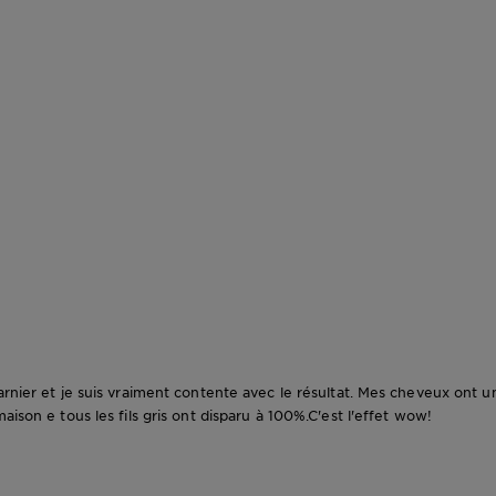
arnier et je suis vraiment contente avec le résultat. Mes cheveux ont u
aison e tous les fils gris ont disparu à 100%.C'est l'effet wow!