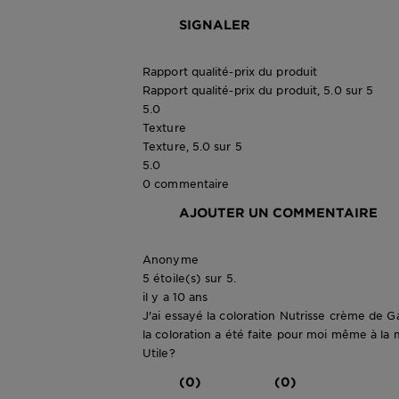
SIGNALER
Rapport qualité-prix du produit
Rapport qualité-prix du produit, 5.0 sur 5
5.0
Texture
Texture, 5.0 sur 5
5.0
0 commentaire
AJOUTER UN COMMENTAIRE
Anonyme
5 étoile(s) sur 5.
il y a 10 ans
J'ai essayé la coloration Nutrisse crème de G
la coloration a été faite pour moi même à la m
Utile?
(0)
(0)