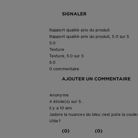
SIGNALER
Rapport qualité-prix du produit
Rapport qualité-prix du produit, 5.0 sur 5
5.0
Texture
Texture, 5.0 sur 5
5.0
0 commentaire
AJOUTER UN COMMENTAIRE
Anonyme
4 étoile(s) sur 5.
il y a 10 ans
Jadore la nuances du bleu cest juste la coule
Utile?
(0)
(0)