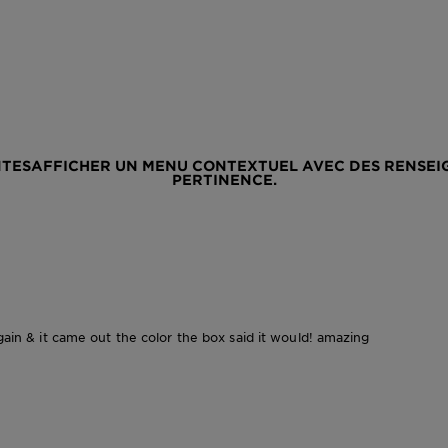
NTES
AFFICHER UN MENU CONTEXTUEL AVEC DES RENSEIG
PERTINENCE.
again & it came out the color the box said it would! amazing