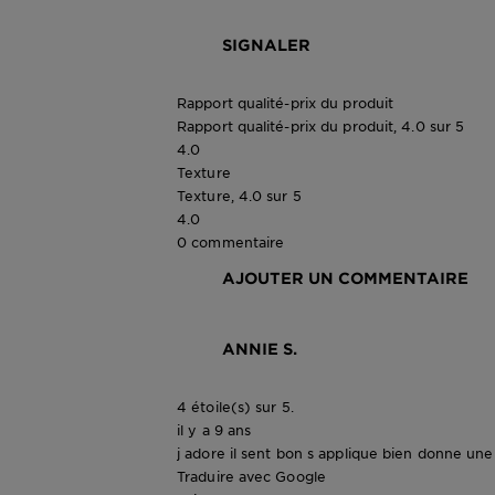
SIGNALER
Rapport qualité-prix du produit
Rapport qualité-prix du produit, 4.0 sur 5
4.0
Texture
Texture, 4.0 sur 5
4.0
0 commentaire
AJOUTER UN COMMENTAIRE
ANNIE S.
4 étoile(s) sur 5.
il y a 9 ans
j adore il sent bon s applique bien donne une
Traduire avec Google