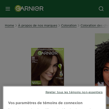
MENU
Home
À propos de nos marques
Coloration
Coloration des ch
Rejeter tous les témoins non-essentiels
Vos paramètres de témoins de connexion