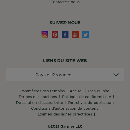
Contactez-nous
SUIVEZ-NOUS
LIENS DU SITE WEB
Pays
Pays et Provinces
et
Provinces
paramètres des témoins
accueil
plan du site
termes et conditions
politique de confidentialité
déclaration d'accessibilité
directives de publication
conditions d'autorisation de contenu
examen des lignes directrices
©2021 Garnier LLC