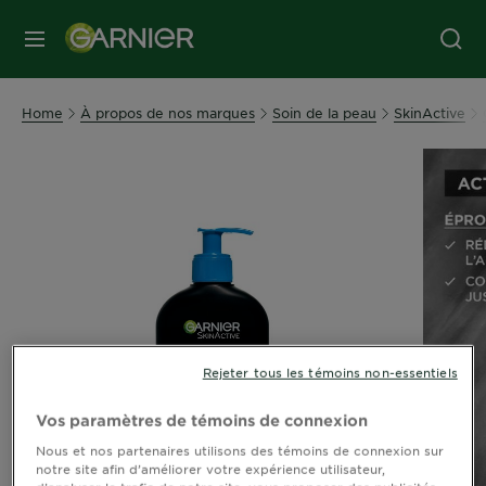
MENU
Home
À propos de nos marques
Soin de la peau
SkinActive
Rejeter tous les témoins non-essentiels
Vos paramètres de témoins de connexion
Nous et nos partenaires utilisons des témoins de connexion sur
notre site afin d’améliorer votre expérience utilisateur,