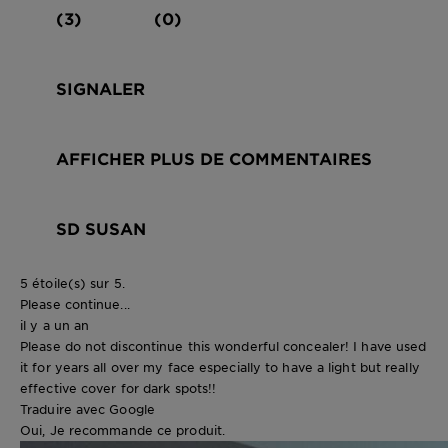
(3)
(0)
SIGNALER
AFFICHER PLUS DE COMMENTAIRES
SD SUSAN
5 étoile(s) sur 5.
Please continue...
il y a un an
Please do not discontinue this wonderful concealer! I have used
it for years all over my face especially to have a light but really
effective cover for dark spots!!
Traduire avec Google
Oui, Je recommande ce produit.