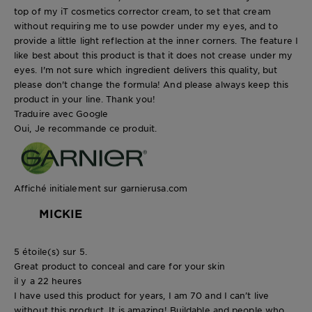
top of my iT cosmetics corrector cream, to set that cream
without requiring me to use powder under my eyes, and to
provide a little light reflection at the inner corners. The feature I
like best about this product is that it does not crease under my
eyes. I'm not sure which ingredient delivers this quality, but
please don't change the formula! And please always keep this
product in your line. Thank you!
Traduire avec Google
Oui, Je recommande ce produit.
Affiché initialement sur garnierusa.com
MICKIE
5 étoile(s) sur 5.
Great product to conceal and care for your skin
il y a 22 heures
I have used this product for years, I am 70 and I can’t live
without this product. It is amazing! Buildable and people who