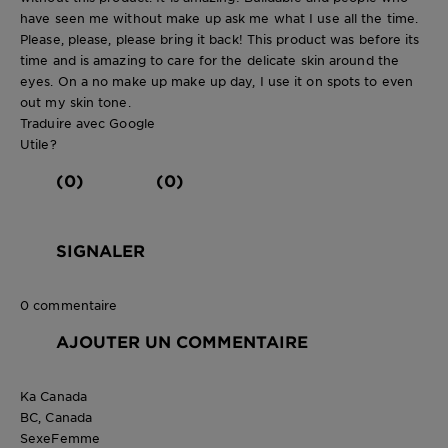
have seen me without make up ask me what I use all the time.
Please, please, please bring it back! This product was before its
time and is amazing to care for the delicate skin around the
eyes. On a no make up make up day, I use it on spots to even
out my skin tone.
Traduire avec Google
Utile?
(0)
(0)
SIGNALER
0 commentaire
AJOUTER UN COMMENTAIRE
Ka Canada
BC, Canada
Sexe
Femme