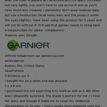
but very lightly, you won’t have to use as much and so you’ll
have much less creasing. I personally don’t wear makeup daily,
but use a moisturizer, facial sunscreen, and this product under
the eyes (lightly). Have been using this product for 3 years and
will not do without it! Will add that garnier needs to bring back
a medium/dark for darker complexions!
Traduire avec Google
Affiché initialement sur garnierusa.com
petitedancer
Boston, MA, United States
Sexe
Femme
5 étoile(s) sur 5.
I bought this on a whim and was amazed
il y a 8 ans
I purchased this not expecting it to work as well as it did. Wow
was I pleasantly surprised. The shade is perfect for me ( I have
fair skin), and though it helps me to cover my undereye
discoloration on its own, I find it works most brilliantly over the