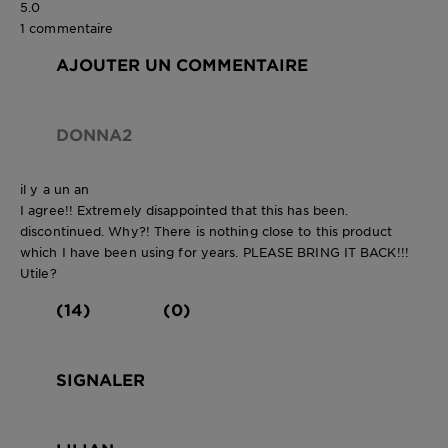
5.0
1 commentaire
AJOUTER UN COMMENTAIRE
DONNA2
il y a un an
I agree!! Extremely disappointed that this has been.
discontinued. Why?! There is nothing close to this product
which I have been using for years. PLEASE BRING IT BACK!!!
Utile?
(14)
(0)
SIGNALER