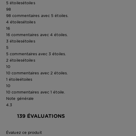
5 étoiles
étoiles
98
98 commentaires avec 5 étoiles.
4 étoiles
étoiles
16
16 commentaires avec 4 étoiles.
3 étoiles
étoiles
5
5 commentaires avec 3 étoiles.
2 étoiles
étoiles
10
10 commentaires avec 2 étoiles.
1 étoile
étoiles
10
10 commentaires avec 1 étoile.
Note générale
4.3
139 ÉVALUATIONS
Évaluez ce produit