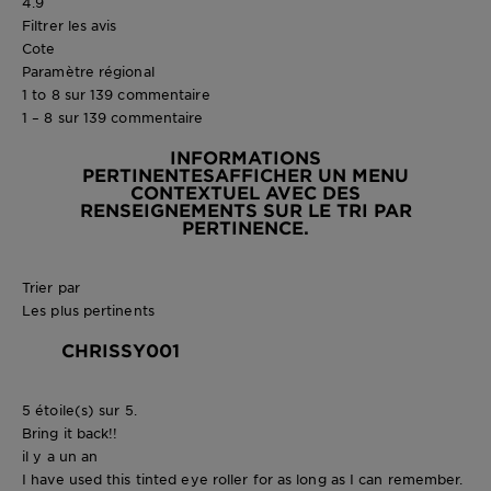
4.9
Filtrer les avis
Cote
Paramètre régional
1 to 8 sur 139 commentaire
1 – 8 sur 139 commentaire
INFORMATIONS
PERTINENTES
AFFICHER UN MENU
CONTEXTUEL AVEC DES
RENSEIGNEMENTS SUR LE TRI PAR
PERTINENCE.
Trier par
Les plus pertinents
CHRISSY001
5 étoile(s) sur 5.
Bring it back!!
il y a un an
I have used this tinted eye roller for as long as I can remember.