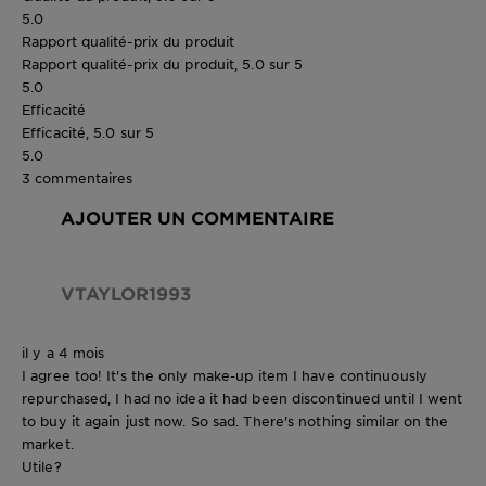
5.0
Rapport qualité-prix du produit
Rapport qualité-prix du produit, 5.0 sur 5
5.0
Efficacité
Efficacité, 5.0 sur 5
5.0
3 commentaires
AJOUTER UN COMMENTAIRE
VTAYLOR1993
il y a 4 mois
I agree too! It's the only make-up item I have continuously
repurchased, I had no idea it had been discontinued until I went
to buy it again just now. So sad. There's nothing similar on the
market.
Utile?