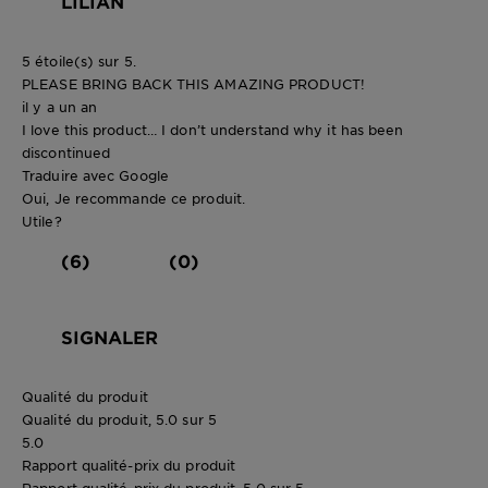
LILIAN
5 étoile(s) sur 5.
PLEASE BRING BACK THIS AMAZING PRODUCT!
il y a un an
I love this product… I don’t understand why it has been
discontinued
Traduire avec Google
Oui, Je recommande ce produit.
Utile?
(6)
(0)
SIGNALER
Qualité du produit
Qualité du produit, 5.0 sur 5
5.0
Rapport qualité-prix du produit
Rapport qualité-prix du produit, 5.0 sur 5