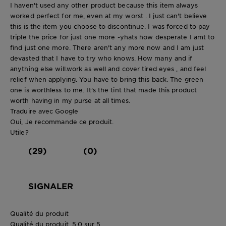
I haven't used any other product because this item always
worked perfect for me, even at my worst . I just can't believe
this is the item you choose to discontinue. I was forced to pay
triple the price for just one more -yhats how desperate I amt to
find just one more. There aren't any more now and I am just
devasted that I have to try who knows. How many and if
anything else will.work as well and cover tired eyes , and feel
relief when applying. You have to bring this back. The green
one is worthless to me. It's the tint that made this product
worth having in my purse at all times.
Traduire avec Google
Oui, Je recommande ce produit.
Utile?
(29)
(0)
SIGNALER
Qualité du produit
Qualité du produit, 5.0 sur 5