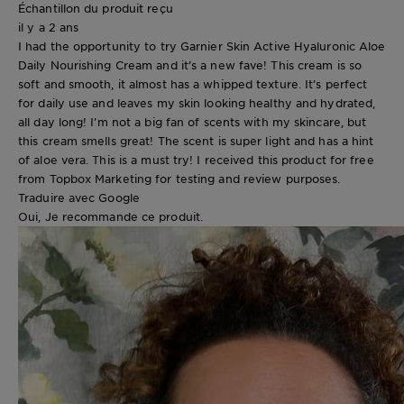
Échantillon du produit reçu
il y a 2 ans
I had the opportunity to try Garnier Skin Active Hyaluronic Aloe
Daily Nourishing Cream and it’s a new fave! This cream is so
soft and smooth, it almost has a whipped texture. It’s perfect
for daily use and leaves my skin looking healthy and hydrated,
all day long! I’m not a big fan of scents with my skincare, but
this cream smells great! The scent is super light and has a hint
of aloe vera. This is a must try! I received this product for free
from Topbox Marketing for testing and review purposes.
Traduire avec Google
Oui, Je recommande ce produit.