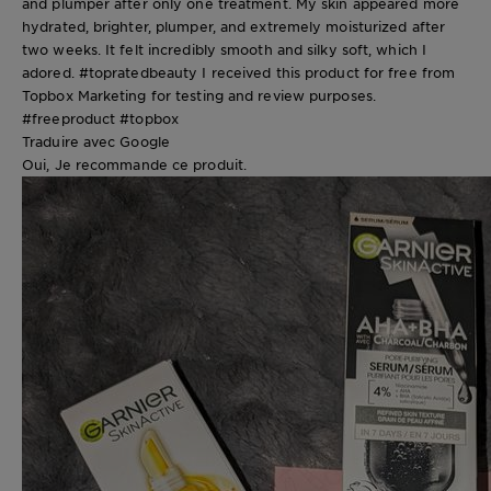
and plumper after only one treatment. My skin appeared more
hydrated, brighter, plumper, and extremely moisturized after
two weeks. It felt incredibly smooth and silky soft, which I
adored. #topratedbeauty I received this product for free from
Topbox Marketing for testing and review purposes.
#freeproduct #topbox
Traduire avec Google
Oui, Je recommande ce produit.