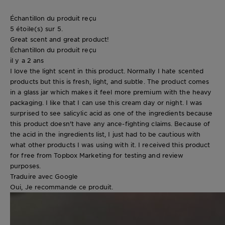
Échantillon du produit reçu
5 étoile(s) sur 5.
Great scent and great product!
Échantillon du produit reçu
il y a 2 ans
I love the light scent in this product. Normally I hate scented
products but this is fresh, light, and subtle. The product comes
in a glass jar which makes it feel more premium with the heavy
packaging. I like that I can use this cream day or night. I was
surprised to see salicylic acid as one of the ingredients because
this product doesn't have any ance-fighting claims. Because of
the acid in the ingredients list, I just had to be cautious with
what other products I was using with it. I received this product
for free from Topbox Marketing for testing and review
purposes.
Traduire avec Google
Oui, Je recommande ce produit.