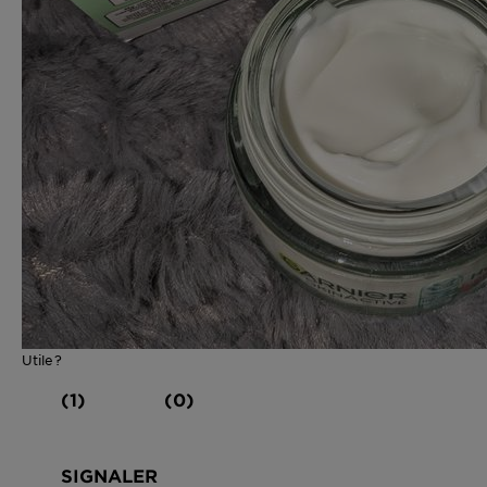
Utile?
(1)
(0)
SIGNALER