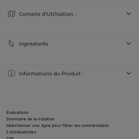
Conseils d'Utilisation :
CLOSE SUBPANEL
Ingrédients
CLOSE SUBPANEL
Informations du Produit :
CLOSE SUBPANEL
Évaluations
Sommaire de la notation
Sélectionner une ligne pour filtrer les commentaires
5 étoiles
étoiles
239