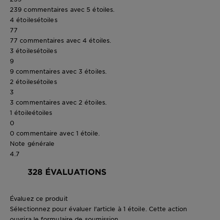
239 commentaires avec 5 étoiles.
4 étoiles
étoiles
77
77 commentaires avec 4 étoiles.
3 étoiles
étoiles
9
9 commentaires avec 3 étoiles.
2 étoiles
étoiles
3
3 commentaires avec 2 étoiles.
1 étoile
étoiles
0
0 commentaire avec 1 étoile.
Note générale
4.7
328 ÉVALUATIONS
Évaluez ce produit
Sélectionnez pour évaluer l'article à 1 étoile. Cette action
ouvrira le formulaire de soumission.