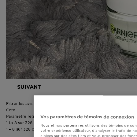
SUIVANT
Filtrer les avis
Cote
Paramètre régional
Vos paramètres de témoins de connexion
1 to 8 sur 328 commentaire
Nous et nos partenaires utilisons des témoins de conn
1 – 8 sur 328 commentaire
votre expérience utilisateur, d’analyser le trafic de n
ciblées sur des sites tiers et vous proposer des fonct