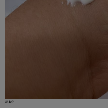
Utile?