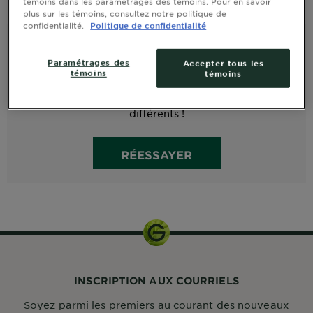
témoins dans les paramétrages des témoins. Pour en savoir
plus sur les témoins, consultez notre politique de
confidentialité.
Politique de confidentialité
Paramétrages des
Accepter tous les
témoins
témoins
Modifiez vos réponses pour obtenir des résultats
différents !
RÉESSAYER
INSCRIPTION AUX COURRIELS
Soyez parmi les premiers au courant des nouveaux