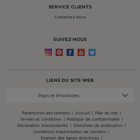
SERVICE CLIENTS
Contactez-nous
SUIVEZ-NOUS
LIENS DU SITE WEB
Pays
Pays et Provinces
et
Provinces
paramètres des témoins
accueil
plan du site
termes et conditions
politique de confidentialité
déclaration d'accessibilité
directives de publication
conditions d'autorisation de contenu
examen des lignes directrices