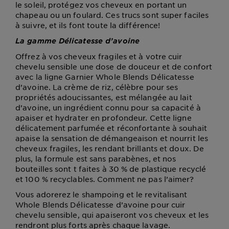
le soleil, protégez vos cheveux en portant un
chapeau ou un foulard. Ces trucs sont super faciles
à suivre, et ils font toute la différence!
La gamme Délicatesse d’avoine
Offrez à vos cheveux fragiles et à votre cuir
chevelu sensible une dose de douceur et de confort
avec la ligne Garnier Whole Blends Délicatesse
d’avoine. La crème de riz, célèbre pour ses
propriétés adoucissantes, est mélangée au lait
d’avoine, un ingrédient connu pour sa capacité à
apaiser et hydrater en profondeur. Cette ligne
délicatement parfumée et réconfortante à souhait
apaise la sensation de démangeaison et nourrit les
cheveux fragiles, les rendant brillants et doux. De
plus, la formule est sans parabènes, et nos
bouteilles sont t faites à 30 % de plastique recyclé
et 100 % recyclables. Comment ne pas l’aimer?
Vous adorerez le shampoing et le revitalisant
Whole Blends Délicatesse d’avoine pour cuir
chevelu sensible, qui apaiseront vos cheveux et les
rendront plus forts après chaque lavage.