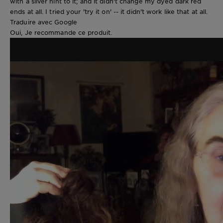
with a silver hint to it; and it didn't change my dyed dark red
ends at all. I tried your 'try it on' -- it didn't work like that at all.
Traduire avec Google
Oui, Je recommande ce produit.