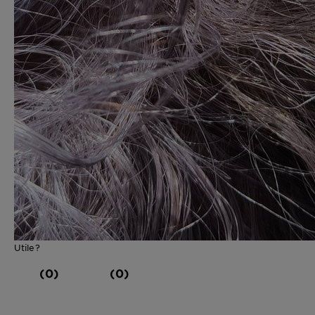
Utile?
(0)
(0)