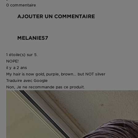
0 commentaire
AJOUTER UN COMMENTAIRE
MELANIE57
1 étoile(s) sur 5.
NOPE!
il y a 2 ans
My hair is now gold, purple, brown… but NOT silver
Traduire avec Google
Non, Je ne recommande pas ce produit.