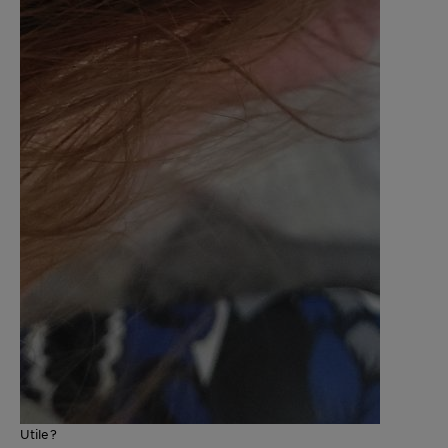
Utile?