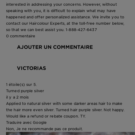
interested in addressing your concerns. However, without
speaking with you, it is difficult to explain what may have
happened and offer personalized assistance. We invite you to
contact our Haircolour Experts, at the toll-free number below,
so that we can best assist you. 1-888-427-6437
0 commentaire
AJOUTER UN COMMENTAIRE
VICTORIAS
1 étoile(s) sur 5.
Turned purple silver
il y a 2 mois
Applied to natural silver with some darker areas hair to make
the hair more even silver. Turned hair purple silver. Not happy.
Would like a refund or rebate coupon. TY.
Traduire avec Google
Non, Je ne recommande pas ce produit.