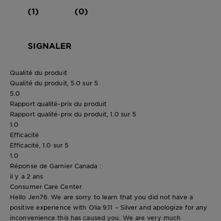
(1)
(0)
SIGNALER
Qualité du produit
Qualité du produit, 5.0 sur 5
5.0
Rapport qualité-prix du produit
Rapport qualité-prix du produit, 1.0 sur 5
1.0
Efficacité
Efficacité, 1.0 sur 5
1.0
Réponse de Garnier Canada :
il y a 2 ans
Consumer Care Center
Hello Jen76. We are sorry to learn that you did not have a
positive experience with Olia 9.11 – Silver and apologize for any
inconvenience this has caused you. We are very much