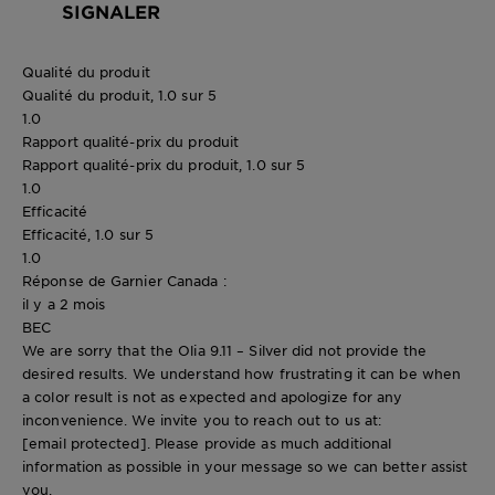
SIGNALER
Qualité du produit
Qualité du produit, 1.0 sur 5
1.0
Rapport qualité-prix du produit
Rapport qualité-prix du produit, 1.0 sur 5
1.0
Efficacité
Efficacité, 1.0 sur 5
1.0
Réponse de Garnier Canada :
il y a 2 mois
BEC
We are sorry that the Olia 9.11 – Silver did not provide the
desired results. We understand how frustrating it can be when
a color result is not as expected and apologize for any
inconvenience. We invite you to reach out to us at:
[email protected]
. Please provide as much additional
information as possible in your message so we can better assist
you.