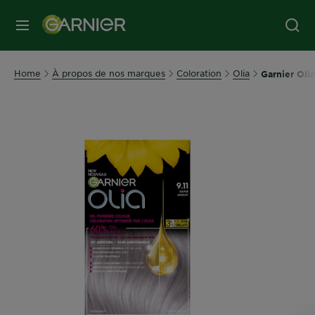
MENU
Home
À propos de nos marques
Coloration
Olia
Garnier Olia