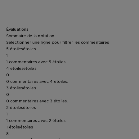
CLOSE SUBPANEL
Évaluations
Sommaire de la notation
Sélectionner une ligne pour filtrer les commentaires
5 étoiles
étoiles
1
1 commentaires avec 5 étoiles.
4 étoiles
étoiles
0
0 commentaires avec 4 étoiles.
3 étoiles
étoiles
0
0 commentaires avec 3 étoiles.
2 étoiles
étoiles
1
1 commentaires avec 2 étoiles.
1 étoile
étoiles
8