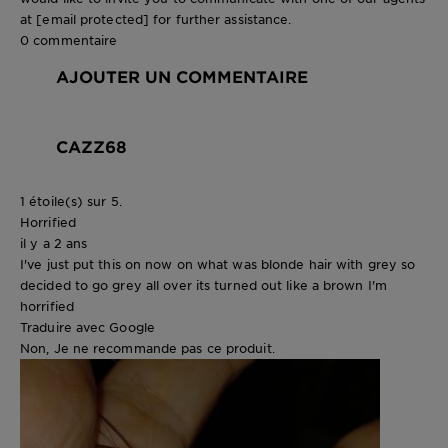
at
[email protected]
for further assistance.
0 commentaire
AJOUTER UN COMMENTAIRE
CAZZ68
1 étoile(s) sur 5.
Horrified
il y a 2 ans
I've just put this on now on what was blonde hair with grey so
decided to go grey all over its turned out like a brown I'm
horrified
Traduire avec Google
Non, Je ne recommande pas ce produit.