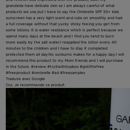
grandkids have delicate skin so I am always careful of what
products we use,but I have to say the Ombrelle SPF 50+ kids
sunscreen has a very light scent and rubs on smoothly and had
a full coverage without that yucky sticky feeing you get from
some lotions. It is water resistance which is perfect because we
spend many days at the beach and I find you tend to burn
more easily by the salt water.I reapplied the lotion every 40
minutes to the children and I have to stay it completed
protected them all day.No sunburns makes for a happy day.I will
recommend this product to my Mom friends and I will purchase
in the future. #review #tryitwithtopbox #gotitforfree
#freeproduct #ombrelle #ad #freesamples
Traduire avec Google
Oui, Je recommande ce produit.