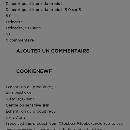
Rapport qualité-prix du produit
Rapport qualité-prix du produit, 5.0 sur 5
5.0
Efficacité
Efficacité, 5.0 sur 5
5.0
0 commentaire
AJOUTER UN COMMENTAIRE
COOKIENEWF
Échantillon du produit reçu
Avis Payé
Non
5 étoile(s) sur 5.
Gentle on sensitive skin
Échantillon du produit reçu
il y a 7 ans
I received this product from @topbox @topboxcirclefree to use
and review.I was impressed with the product, both my