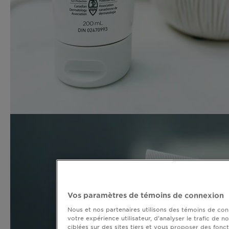
Vos paramètres de témoins de connexion
Nous et nos partenaires utilisons des témoins de conn
votre expérience utilisateur, d’analyser le trafic de n
ciblées sur des sites tiers et vous proposer des fonct