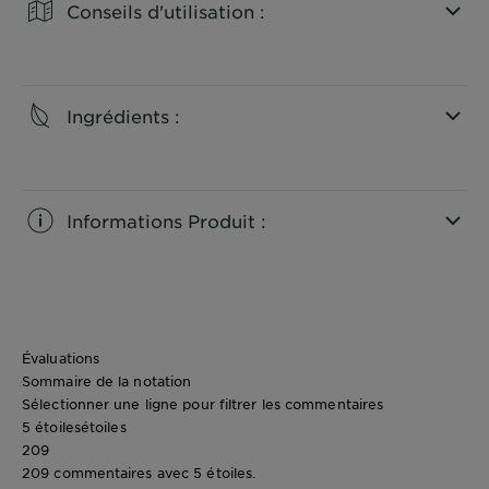
Conseils d'utilisation :
CLOSE SUBPANEL
Ingrédients :
CLOSE SUBPANEL
Informations Produit :
CLOSE SUBPANEL
Évaluations
Sommaire de la notation
Sélectionner une ligne pour filtrer les commentaires
5 étoiles
étoiles
209
209 commentaires avec 5 étoiles.