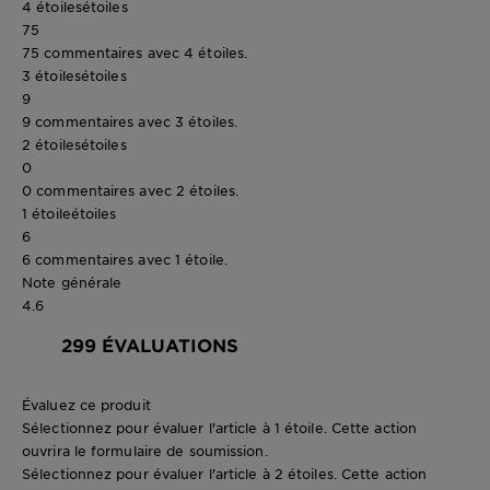
4 étoiles
étoiles
75
75 commentaires avec 4 étoiles.
3 étoiles
étoiles
9
9 commentaires avec 3 étoiles.
2 étoiles
étoiles
0
0 commentaires avec 2 étoiles.
1 étoile
étoiles
6
6 commentaires avec 1 étoile.
Note générale
4.6
299 ÉVALUATIONS
Évaluez ce produit
Sélectionnez pour évaluer l'article à 1 étoile. Cette action
ouvrira le formulaire de soumission.
Sélectionnez pour évaluer l'article à 2 étoiles. Cette action