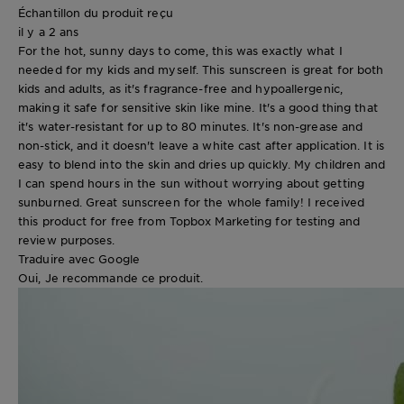
Échantillon du produit reçu
il y a 2 ans
For the hot, sunny days to come, this was exactly what I
needed for my kids and myself. This sunscreen is great for both
kids and adults, as it's fragrance-free and hypoallergenic,
making it safe for sensitive skin like mine. It's a good thing that
it's water-resistant for up to 80 minutes. It's non-grease and
non-stick, and it doesn't leave a white cast after application. It is
easy to blend into the skin and dries up quickly. My children and
I can spend hours in the sun without worrying about getting
sunburned. Great sunscreen for the whole family! I received
this product for free from Topbox Marketing for testing and
review purposes.
Traduire avec Google
Oui, Je recommande ce produit.