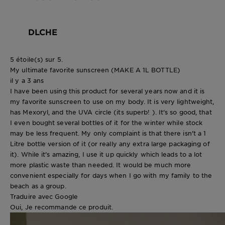
DLCHE
5 étoile(s) sur 5.
My ultimate favorite sunscreen (MAKE A 1L BOTTLE)
il y a 3 ans
I have been using this product for several years now and it is
my favorite sunscreen to use on my body. It is very lightweight,
has Mexoryl, and the UVA circle (its superb! ). It's so good, that
I even bought several bottles of it for the winter while stock
may be less frequent. My only complaint is that there isn't a 1
Litre bottle version of it (or really any extra large packaging of
it). While it's amazing, I use it up quickly which leads to a lot
more plastic waste than needed. It would be much more
convenient especially for days when I go with my family to the
beach as a group.
Traduire avec Google
Oui, Je recommande ce produit.