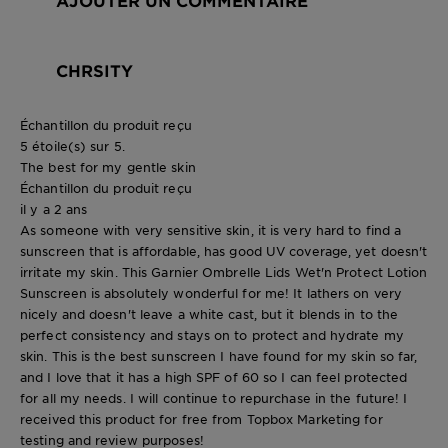
CHRSITY
Échantillon du produit reçu
5 étoile(s) sur 5.
The best for my gentle skin
Échantillon du produit reçu
il y a 2 ans
As someone with very sensitive skin, it is very hard to find a
sunscreen that is affordable, has good UV coverage, yet doesn't
irritate my skin. This Garnier Ombrelle Lids Wet'n Protect Lotion
Sunscreen is absolutely wonderful for me! It lathers on very
nicely and doesn't leave a white cast, but it blends in to the
perfect consistency and stays on to protect and hydrate my
skin. This is the best sunscreen I have found for my skin so far,
and I love that it has a high SPF of 60 so I can feel protected
for all my needs. I will continue to repurchase in the future! I
received this product for free from Topbox Marketing for
testing and review purposes!