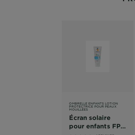
OMBRELLE ENFANTS LOTION
PROTECTRICE POUR PEAUX
MOUILLÉES
Écran solaire
pour enfants FPS
45