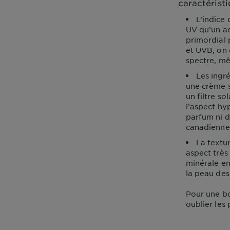
caractéristi
L’indice 
UV qu’un ad
primordial 
et UVB, on 
spectre, m
Les ingré
une crème s
un filtre s
l’aspect hy
parfum ni d
canadienne
La textu
aspect très
minérale en
la peau des 
Pour une bo
oublier les 