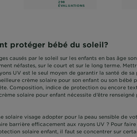
d on reviews
298
ÉVALUATIONS
 protéger bébé du soleil?
s causés par le soleil sur les enfants en bas âge son
ment néfastes, sur le court et sur le long terme. Mett
ayons UV est le seul moyen de garantir la santé de sa 
meilleure crème solaire pour son enfant ou son bébé p
ête. Composition, indice de protection ou encore text
crème solaire pour enfant nécessite d’être renseigné 
e solaire visage adopter pour la peau sensible de vot
re barrière efficacement aux rayons UV ? Pour faire
tection solaire enfant, il faut se concentrer sur certa