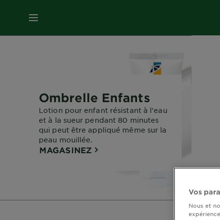
MENU
Ombrelle Enfants
Lotion pour enfant résistant à l'eau
et à la sueur pendant 80 minutes
qui peut être appliqué même sur la
peau mouillée.
MAGASINEZ
Vos par
Nous et no
expérience 