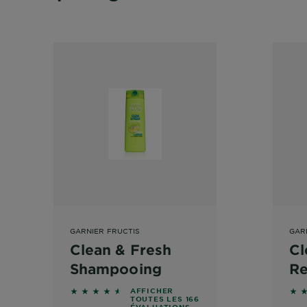
GARNIER FRUCTIS
GAR
Clean & Fresh
Cl
Shampooing
Re
 on reviews
4.4699 out of 5 stars based on reviews
4.4
AFFICHER
TOUTES LES 166
ÉVALUATIONS