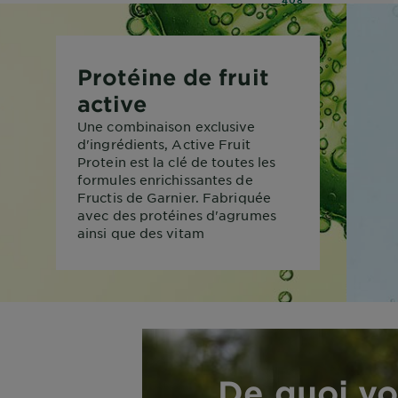
ÉVALUATIONS
Protéine de fruit
active
Une combinaison exclusive
d'ingrédients, Active Fruit
Protein est la clé de toutes les
formules enrichissantes de
Fructis de Garnier. Fabriquée
avec des protéines d'agrumes
ainsi que des vitam
De quoi vo