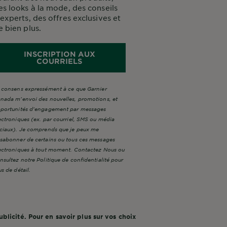
es looks à la mode, des conseils
’experts, des offres exclusives et
e bien plus.
INSCRIPTION AUX
COURRIELS
 consens expressément à ce que Garnier
nada m’envoi des nouvelles, promotions, et
portunités d’engagement par messages
ectroniques (ex. par courriel, SMS ou média
ciaux). Je comprends que je peux me
sabonner de certains ou tous ces messages
ectroniques à tout moment. Contactez Nous ou
nsultez notre Politique de confidentialité pour
us de détail.
blicité. Pour en savoir plus sur vos choix