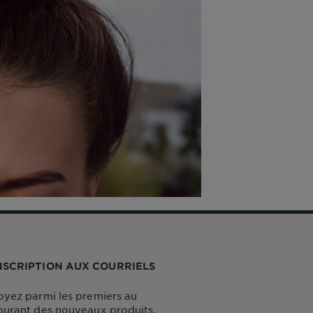
NSCRIPTION AUX COURRIELS
oyez parmi les premiers au
ourant des nouveaux produits,