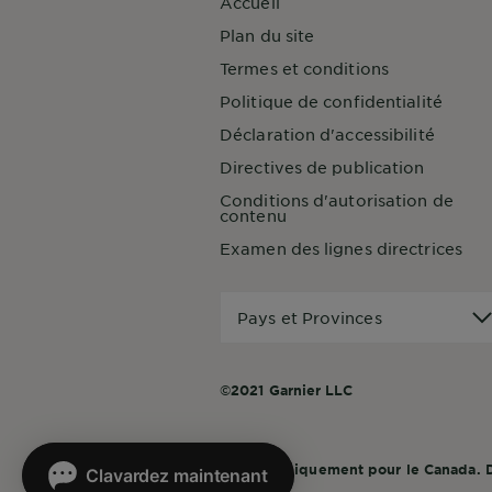
Accueil
Plan du site
Termes et conditions
Politique de confidentialité
Déclaration d'accessibilité
Directives de publication
Conditions d'autorisation de
contenu
Examen des lignes directrices
Pays
Pays et Provinces
et
Provinces
©2021 Garnier LLC
Ce site est uniquement pour le Canada. De