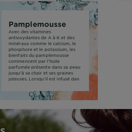
Pamplemousse
Avec des vitamines
antioxydantes de A à K et des
minéraux comme le calcium, le
phosphore et le potassium, les
bienfaits du pamplemousse
commencent par l'huile
parfumée présente dans sa peau
jusqu'à sa chair et ses graines
juteuses. Lorsqu'il est infusé dan
SLIDE 2
SLIDE 1
s