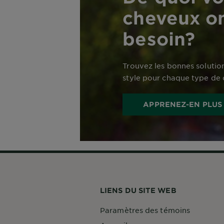
cheveux on
besoin?
Trouvez les bonnes solution
style pour chaque type de
APPRENEZ-EN PLUS
LIENS DU SITE WEB
Paramètres des témoins