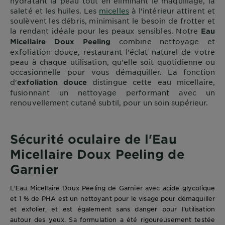
hydratant la peau tout en éliminant le maquillage, la
saleté et les huiles. Les
micelles
à l'intérieur attirent et
soulèvent les débris, minimisant le besoin de frotter et
la rendant idéale pour les peaux sensibles. Notre
Eau
combine nettoyage et
Micellaire Doux Peeling
exfoliation douce, restaurant l'éclat naturel de votre
peau à chaque utilisation, qu'elle soit quotidienne ou
occasionnelle pour vous démaquiller. La fonction
d'
distingue cette eau micellaire,
exfoliation douce
fusionnant un nettoyage performant avec un
renouvellement cutané subtil, pour un soin supérieur.
Sécurité oculaire de l'Eau
Micellaire Doux Peeling de
Garnier
L'Eau Micellaire Doux Peeling de Garnier avec acide glycolique
et 1 % de PHA est un nettoyant pour le visage pour démaquiller
et exfolier, et est également sans danger pour l'utilisation
autour des yeux. Sa formulation a été rigoureusement testée