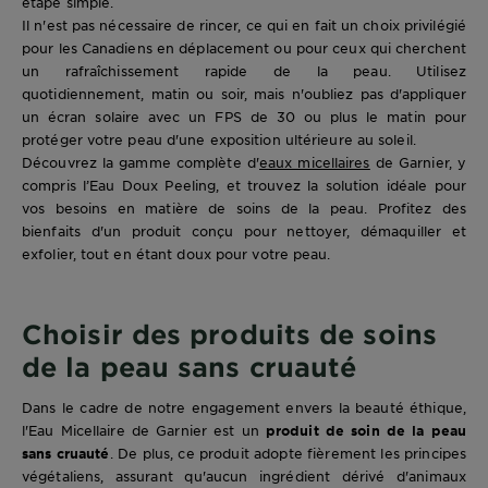
étape simple.
Il n'est pas nécessaire de rincer, ce qui en fait un choix privilégié
pour les Canadiens en déplacement ou pour ceux qui cherchent
un rafraîchissement rapide de la peau. Utilisez
quotidiennement, matin ou soir, mais n'oubliez pas d'appliquer
un écran solaire avec un FPS de 30 ou plus le matin pour
protéger votre peau d'une exposition ultérieure au soleil.
Découvrez la gamme complète d'
eaux micellaires
de Garnier, y
compris l’Eau Doux Peeling, et trouvez la solution idéale pour
vos besoins en matière de soins de la peau. Profitez des
bienfaits d'un produit conçu pour nettoyer, démaquiller et
exfolier, tout en étant doux pour votre peau.
Choisir des produits de soins
de la peau sans cruauté
Dans le cadre de notre engagement envers la beauté éthique,
l'Eau Micellaire de Garnier est un
produit de soin de la peau
sans cruauté
. De plus, ce produit adopte fièrement les principes
végétaliens, assurant qu'aucun ingrédient dérivé d'animaux