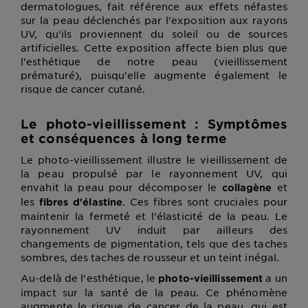
dermatologues, fait référence aux effets néfastes
sur la peau déclenchés par l'exposition aux rayons
UV, qu'ils proviennent du soleil ou de sources
artificielles. Cette exposition affecte bien plus que
l'esthétique de notre peau (vieillissement
prématuré), puisqu'elle augmente également le
risque de cancer cutané.
Le photo-vieillissement : Symptômes
et conséquences à long terme
Le photo-vieillissement illustre le vieillissement de
la peau propulsé par le rayonnement UV, qui
envahit la peau pour décomposer le
et
collagène
les
. Ces fibres sont cruciales pour
fibres d'élastine
maintenir la fermeté et l'élasticité de la peau. Le
rayonnement UV induit par ailleurs des
changements de pigmentation, tels que des taches
sombres, des taches de rousseur et un teint inégal.
Au-delà de l'esthétique, le
a un
photo-vieillissement
impact sur la santé de la peau. Ce phénomène
augmente le risque de cancer de la peau, qui est