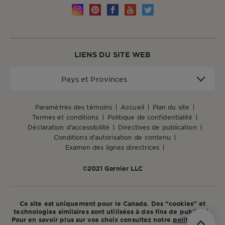
LIENS DU SITE WEB
Pays
Pays et Provinces
et
Provinces
paramètres des témoins
accueil
plan du site
termes et conditions
politique de confidentialité
déclaration d'accessibilité
directives de publication
conditions d'autorisation de contenu
examen des lignes directrices
©2021 Garnier LLC
Ce site est uniquement pour le Canada. Des “cookies” et
technologies similaires sont utilisées à des fins de publicité.
Pour en savoir plus sur vos choix consultez notre
politique de