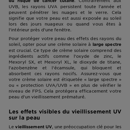
. Contrairement aux
du risque de cancer cutané
UVB, les rayons UVA persistent toute l'année et
peuvent pénétrer les nuages et le verre. Cela
signifie que votre peau est aussi exposée au soleil
lors des jours nuageux ou quand vous êtes à
l'intérieur près d'une fenêtre.
Pour protéger votre peau des effets des rayons du
soleil, opter pour une crème solaire à
large spectre
est crucial. Ce type de crème solaire comprend des
ingrédients actifs comme l'oxyde de zinc, le
Mexoryl SX, et Mexoryl XL, le dioxyde de titane,
l'azobenzène et l'écamsule, qui bloquent et
absorbent ces rayons nocifs. Assurez-vous que
votre crème solaire est étiquetée « large spectre »
ou « protection UVA/UVB » en plus de vérifier le
niveau de FPS. Cela protégera efficacement votre
peau d'un vieillissement prématuré.
Les effets visibles du vieillissement UV
sur la peau
Le
, une préoccupation clé pour les
vieillissement UV