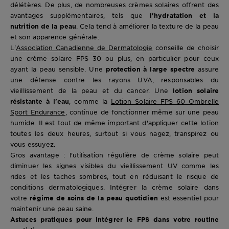
délétères. De plus, de nombreuses crèmes solaires offrent des
avantages supplémentaires, tels que
l'hydratation et la
nutrition de la peau
. Cela tend à améliorer la texture de la peau
et son apparence générale.
L'
Association Canadienne de Dermatologie
conseille de choisir
une crème solaire FPS 30 ou plus, en particulier pour ceux
ayant la peau sensible. Une
protection à large spectre
assure
une défense contre les rayons UVA, responsables du
vieillissement de la peau et du cancer. Une
lotion solaire
résistante à l'eau
, comme la
Lotion Solaire FPS 60 Ombrelle
Sport Endurance
, continue de fonctionner même sur une peau
humide. Il est tout de même important d'appliquer cette lotion
toutes les deux heures, surtout si vous nagez, transpirez ou
vous essuyez.
Gros avantage : l'utilisation régulière de crème solaire peut
diminuer les signes visibles du vieillissement UV comme les
rides et les taches sombres, tout en réduisant le risque de
conditions dermatologiques. Intégrer la crème solaire dans
votre
régime de soins de la peau quotidien
est essentiel pour
maintenir une peau saine.
Astuces pratiques pour intégrer le FPS dans votre routine