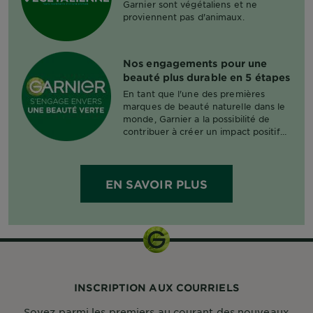
Garnier sont végétaliens et ne
proviennent pas d'animaux.
Nos engagements pour une
beauté plus durable en 5 étapes​
En tant que l'une des premières
marques de beauté naturelle dans le
monde, Garnier a la possibilité de
contribuer à créer un impact positif
en offrant une beauté durable pour
tous.​
EN SAVOIR PLUS
INSCRIPTION AUX COURRIELS
Soyez parmi les premiers au courant des nouveaux