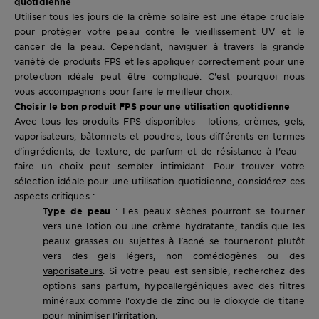
quotidienne
Utiliser tous les jours de la crème solaire est une étape cruciale
pour protéger votre peau contre le vieillissement UV et le
cancer de la peau. Cependant, naviguer à travers la grande
variété de produits FPS et les appliquer correctement pour une
protection idéale peut être compliqué. C'est pourquoi nous
vous accompagnons pour faire le meilleur choix.
Choisir le bon produit FPS pour une utilisation quotidienne
Avec tous les produits FPS disponibles - lotions, crèmes, gels,
vaporisateurs, bâtonnets et poudres, tous différents en termes
d'ingrédients, de texture, de parfum et de résistance à l'eau -
faire un choix peut sembler intimidant. Pour trouver votre
sélection idéale pour une utilisation quotidienne, considérez ces
aspects critiques :
Type de peau
: Les peaux sèches pourront se tourner
vers une lotion ou une crème hydratante, tandis que les
peaux grasses ou sujettes à l'acné se tourneront plutôt
vers des gels légers, non comédogènes ou des
vaporisateurs
. Si votre peau est sensible, recherchez des
options sans parfum, hypoallergéniques avec des filtres
minéraux comme l'oxyde de zinc ou le dioxyde de titane
pour minimiser l'irritation.