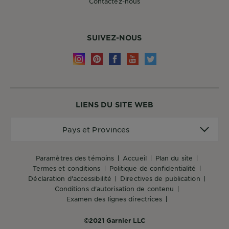
Contactez-nous
SUIVEZ-NOUS
LIENS DU SITE WEB
Pays
Pays et Provinces
et
Provinces
paramètres des témoins
accueil
plan du site
termes et conditions
politique de confidentialité
déclaration d'accessibilité
directives de publication
conditions d'autorisation de contenu
examen des lignes directrices
©2021 Garnier LLC