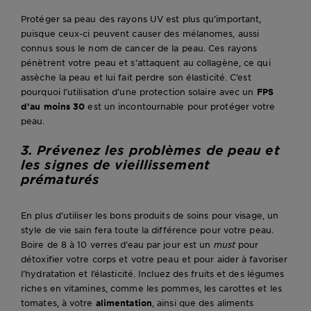
Protéger sa peau des rayons UV est plus qu’important,
puisque ceux-ci peuvent causer des mélanomes, aussi
connus sous le nom de cancer de la peau. Ces rayons
pénètrent votre peau et s’attaquent au collagène, ce qui
assèche la peau et lui fait perdre son élasticité. C’est
pourquoi l’utilisation d’une protection solaire avec un
FPS
d’au moins 30
est un incontournable pour protéger votre
peau.
3. Prévenez les problèmes de peau et
les signes de vieillissement
prématurés
En plus d’utiliser les bons produits de soins pour visage, un
style de vie sain fera toute la différence pour votre peau.
Boire de 8 à 10 verres d’eau par jour est un
must
pour
détoxifier votre corps et votre peau et pour aider à favoriser
l’hydratation et l’élasticité. Incluez des fruits et des légumes
riches en vitamines, comme les pommes, les carottes et les
tomates, à votre
alimentation
, ainsi que des aliments