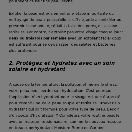
pourraient causer une peau sèche.
Exfolier la peau est également une étape importante du
nettoyage de peau, puisqu’elle la raffine, aide à contrôler ou
prévenir l’acné adulte, réduit la taille des pores, et la laisse
radieuse. Par contre, n’exfoliez pas votre visage chaque jour :
deux ou trois fois par semaine
avec un exfoliant facial doux
est suffisant pour se débarrasser des saletés et bactéries
plus profondes.
2. Protégez et hydratez avec un soin
solaire et hydratant
À cause de la température, la pollution et même le stress,
votre peau peut perdre son hydratation. C’est pourquoi
l’application d’un hydratant pour le visage est une étape clé
pour obtenir une belle peau souple et radieuse. Trouvez un
hydratant qui soit formulé pour votre type de peau. Besoin
d’un
boost
d’hydratation ? Complétez votre routine beauté
avec un masque hebdomadaire, comme le nouveau masque
en tissu superhydratant Moisture Bomb de Garnier.