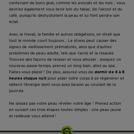
contenant de bons gras, comme les avocats et les noix ; vous
devriez également vous tenir loin du tabac, de l’alcool et du
café, puisqu’ils déshydratent la peau et lui font perdre son
éclat.
Avec le travail, la famille et autres obligations, on dirait que
tout le monde court toujours… Le stress peut causer des
signes de vieillissement prématurés, ainsi que d’autres
problèmes de peau adulte, tels que l’acné et la rosacée.
Trouvez des façons de relaxer et vous amuser : essayez un
nouveau passe-temps, prenez un long bain, allez au spa…
Faites-vous plaisir ! De plus, assurez-vous de
dormir de 6 à 8
heures chaque nuit
pour aider votre corps à se régénérer et
obtenir l’énergie dont vous avez besoin au courant de la
journée.
Ne laissez pas votre peau révéler votre âge ! Prenez action
en suivant ces trois étapes toutes simples : une peau jeune
et radieuse vous attend !